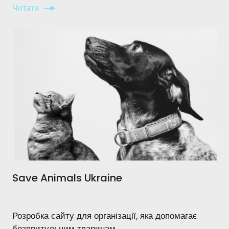
Читати
Save Animals Ukraine
Розробка сайту для організації, яка допомагає
безпритульним тваринам.