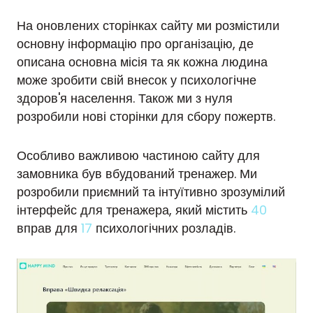
На оновлених сторінках сайту ми розмістили
основну інформацію про організацію, де
описана основна місія та як кожна людина
може зробити свій внесок у психологічне
здоров'я населення. Також ми з нуля
розробили нові сторінки для сбору пожертв.
Особливо важливою частиною сайту для
замовника був вбудований тренажер. Ми
розробили приємний та інтуїтивно зрозумілий
інтерфейс для тренажера, який містить
40
вправ для
17
психологічних розладів.