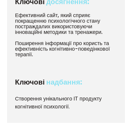
Ключові 
досягнення:
Ефективний сайт, який сприяє
покращенню психологічного стану
постраждалих використовуючи
інноваційні методики та тренажери.
Поширення інформації про користь та
ефективність когнітивно-поведінкової
терапії.
Ключові 
надбання:
Створення унікального IT продукту
когнітивної психології.