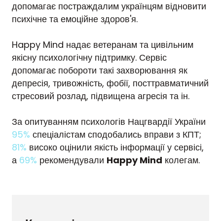
допомагає постраждалим українцям відновити
психічне та емоційне здоров'я.
Happy Mind надає ветеранам та цивільним
якісну психологічну підтримку. Сервіс
допомагає побороти такі захворювання як
депресія, тривожність, фобії, посттравматичний
стресовий розлад, підвищена агресія та ін.
За опитуванням психологів Нацгвардії України
95%
спеціалістам сподобались вправи з КПТ;
81%
високо оцінили якість інформації у сервісі,
а
69%
рекомендували
Happy Mind
колегам.