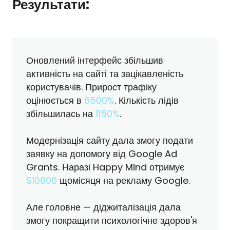
Результати:
Оновлений інтерфейс збільшив
активність на сайті та зацікавленість
користувачів. Прирост трафіку
оцінюється в
6500%
. Кількість лідів
збільшилась на
1150%
.
Модернізація сайту дала змогу подати
заявку на допомогу від Google Ad
Grants. Наразі Happy Mind отримує
$10000
щомісяця на рекламу Google.
Але головне — діджиталізація дала
змогу покращити психологічне здоров'я