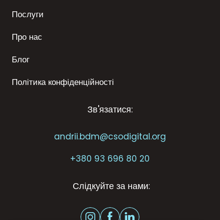
Послуги
Про нас
Блог
Політика конфіденційності
Зв'язатися:
andrii.bdm@csodigital.org
+
380 93 696 80 20
Слідкуйте за нами: