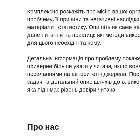
Комплексно розкажіть про місію вашої орган
проблему, її причини та негативні наслідк
матеріали і статистику. Опишіть як саме в
дане питання на практиці: які методи викор
для цього необхідні та чому.
Детальна інформація про проблему покаже
приверне більше уваги у читача, якщо вон
посиланнями на авторитетні джерела. Пос
задач та детальний опис шляхів до їх вико
яка піднімає рівень довіри читача.
Про нас