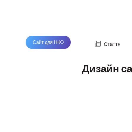
Сайт для НКО
Стаття
Дизайн са