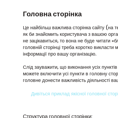
Головна сторінка
Це найбільш важлива сторінка сайту (на те
як би знайомить користувача з вашою орг
не зацікавиться, то вона не буде читати «бло
головній сторінці треба коротко викласти
інформації про вашу організацію.
Слід зауважити, що виконання усіх пунктів
можете включити усі пункти в головну сторі
головне донести важливість діяльності вашо
Дивіться приклад якісної головної стор
Структура головної сторінки: