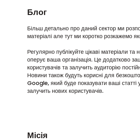
Блог
Більш детально про даний сектор ми розп
матеріалі але тут ми коротко розкажемо як
Регулярно публікуйте цікаві матеріали та но
оперує ваша організація. Це додатково за
користувачів та залучить аудиторію постійн
Новини також будуть корисні для безкошт
Google, який буде показувати ваші статті у
залучить нових користувачів.
Місія