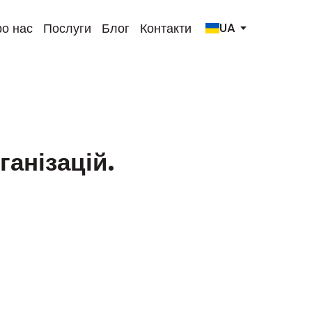
о нас
Послуги
Блог
Контакти
UA
ганізацій.