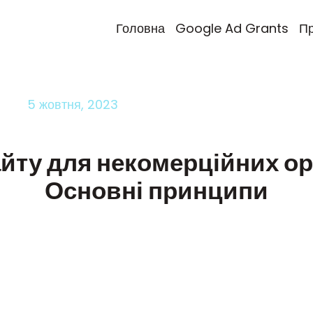
Головна
Google Ad Grants
Пр
5 жовтня, 2023
йту для некомерційних ор
Основні принципи