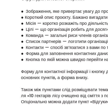
● Зображення, яке привертає увагу до пр
● Короткий опис проєкту. Бажано вигадати
● Місія — коротко розкажіть про діяльність 
● Цілі — що організація робить для досягне
● Команда — загальні риси членів організа
● Список партнерів — логотипи організаці
● Контакти — спосіб зв’язатися з вами по 
● Форма для заповнення контактних даних
● Кнопка по якій можна швидко перейти на
Форму для контактної інформації і кнопку 
основних пунктів, а форма внизу.
Також між пунктами слід розміщувати тема
ля «10 гектарів лісу очищено від сміття з
Опціонально можна додати пункт «Відгуки