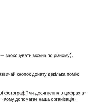
— заохочувати можна по різному).
Зазвичай кнопок донату декілька поміж
ві фотографії чи досягнення в цифрах а-
т «Кому допомагає наша організація».