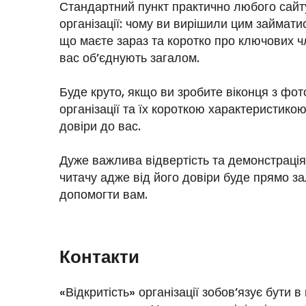
Стандартний пункт практично любого сайту.
організації: чому ви вирішили цим займати
що маєте зараз та коротко про ключових чл
вас об’єднують загалом.
Буде круто, якщо ви зробите віконця з фо
організації та їх короткою характеристико
довіри до вас.
Дуже важлива відвертість та демонстрація
читачу адже від його довіри буде прямо 
допомогти вам.
Контакти
«Відкритість» організації зобов’язує бути в 