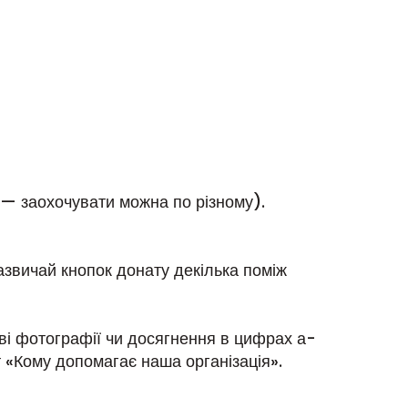
— заохочувати можна по різному).
Зазвичай кнопок донату декілька поміж
ві фотографії чи досягнення в цифрах а-
т «Кому допомагає наша організація».