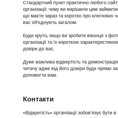
Стандартний пункт практично любого сайту.
організації: чому ви вирішили цим займати
що маєте зараз та коротко про ключових чл
вас об’єднують загалом.
Буде круто, якщо ви зробите віконця з фо
організації та їх короткою характеристико
довіри до вас.
Дуже важлива відвертість та демонстрація
читачу адже від його довіри буде прямо 
допомогти вам.
Контакти
«Відкритість» організації зобов’язує бути в 