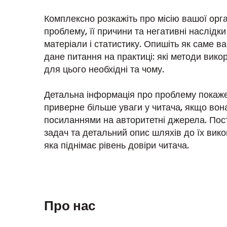
Комплексно розкажіть про місію вашої орган
проблему, її причини та негативні наслідк
матеріали і статистику. Опишіть як саме в
дане питання на практиці: які методи викор
для цього необхідні та чому.
Детальна інформація про проблему покаже
приверне більше уваги у читача, якщо вон
посиланнями на авторитетні джерела. Пос
задач та детальний опис шляхів до їх вико
яка піднімає рівень довіри читача.
Про нас