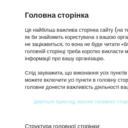
Головна сторінка
Це найбільш важлива сторінка сайту (на те
як би знайомить користувача з вашою орг
не зацікавиться, то вона не буде читати «бло
головній сторінці треба коротко викласти
інформації про вашу організацію.
Слід зауважити, що виконання усіх пунктів
можете включити усі пункти в головну сторі
головне донести важливість діяльності вашо
Дивіться приклад якісної головної стор
Структура головної сторінки: