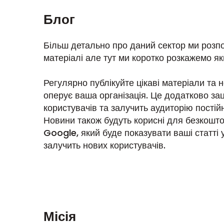
Блог
Більш детально про даний сектор ми розп
матеріалі але тут ми коротко розкажемо як
Регулярно публікуйте цікаві матеріали та но
оперує ваша організація. Це додатково за
користувачів та залучить аудиторію постійн
Новини також будуть корисні для безкошт
Google, який буде показувати ваші статті у
залучить нових користувачів.
Місія