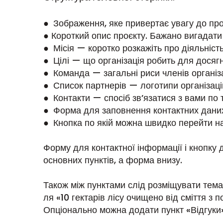
● Зображення, яке привертає увагу до пр
● Короткий опис проєкту. Бажано вигадати
● Місія — коротко розкажіть про діяльність 
● Цілі — що організація робить для досягне
● Команда — загальні риси членів організа
● Список партнерів — логотипи організаці
● Контакти — спосіб зв’язатися з вами по 
● Форма для заповнення контактних даних
● Кнопка по якій можна швидко перейти на
Форму для контактної інформації і кнопку 
основних пунктів, а форма внизу.
Також між пунктами слід розміщувати тема
ля «10 гектарів лісу очищено від сміття з
Опціонально можна додати пункт «Відгуки