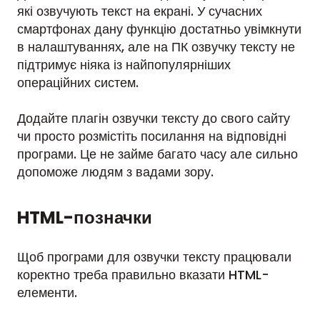
які озвучують текст на екрані. У сучасних
смартфонах дану функцію достатньо увімкнути
в налаштуваннях, але на ПК озвучку тексту не
підтримує ніяка із найпопулярніших
операційних систем.
Додайте плагін озвучки тексту до свого сайту
чи просто розмістіть посилання на відповідні
програми. Це не займе багато часу але сильно
допоможе людям з вадами зору.
HTML-позначки
Щоб програми для озвучки тексту працювали
коректно треба правильно вказати HTML-
елементи.