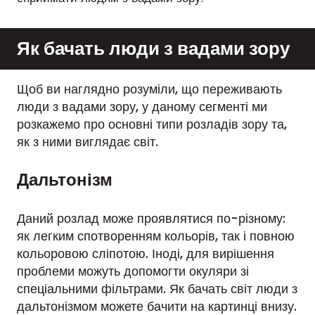
Як бачать люди з вадами зору
Щоб ви наглядно розуміли, що переживають
люди з вадами зору, у даному сегменті ми
розкажемо про основні типи розладів зору та,
як з ними виглядає світ.
Дальтонізм
Даний розлад може проявлятися по-різному:
як легким спотворенням кольорів, так і повною
кольоровою сліпотою. Іноді, для вирішення
проблеми можуть допомогти окуляри зі
спеціальними фільтрами. Як бачать світ люди з
дальтонізмом можете бачити на картинці внизу.