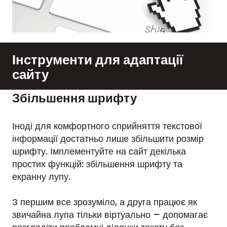
Інструменти для адаптації
сайту
Збільшення шрифту
Іноді для комфортного сприйняття текстової
інформації достатньо лише збільшити розмір
шрифту. Імплементуйте на сайт декілька
простих функцій: збільшення шрифту та
екранну лупу.
З першим все зрозуміло, а друга працює як
звичайна лупа тільки віртуально – допомагає