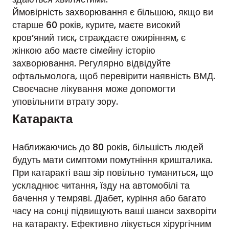
Ймовірність захворювання є більшою, якщо ви
старше 60 років, курите, маєте високий
кров’яний тиск, страждаєте ожирінням, є
жінкою або маєте сімейну історію
захворювання. Регулярно відвідуйте
офтальмолога, щоб перевірити наявність ВМД.
Своєчасне лікування може допомогти
уповільнити втрату зору.
Катаракта
Наближаючись до 80 років, більшість людей
будуть мати симптоми помутніння кришталика.
При катаракті ваш зір повільно туманиться, що
ускладнює читання, їзду на автомобілі та
бачення у темряві. Діабет, куріння або багато
часу на сонці підвищують ваші шанси захворіти
на катаракту. Ефективно лікується хірургічним