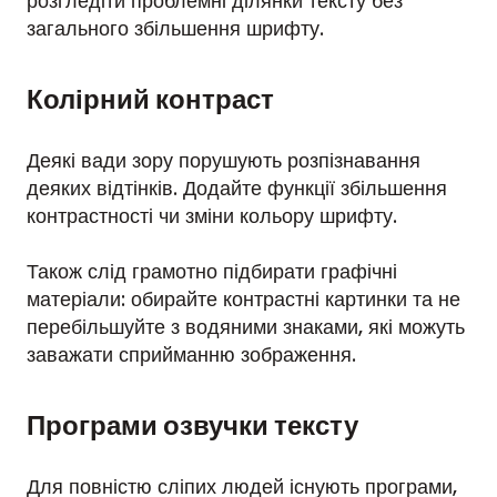
розгледіти проблемні ділянки тексту без
загального збільшення шрифту.
Колірний контраст
Деякі вади зору порушують розпізнавання
деяких відтінків. Додайте функції збільшення
контрастності чи зміни кольору шрифту.
Також слід грамотно підбирати графічні
матеріали: обирайте контрастні картинки та не
перебільшуйте з водяними знаками, які можуть
заважати сприйманню зображення.
Програми озвучки тексту
Для повністю сліпих людей існують програми,