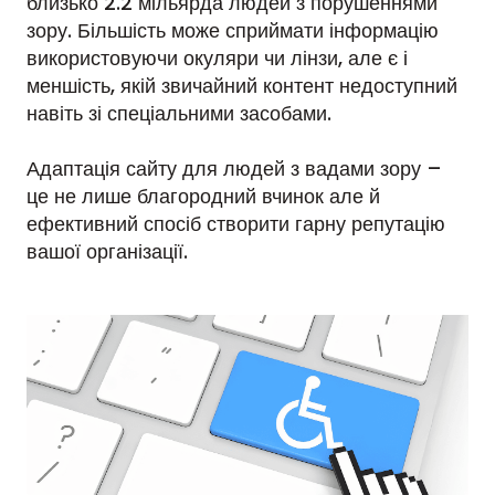
близько 2.2 мільярда людей з порушеннями
зору. Більшість може сприймати інформацію
використовуючи окуляри чи лінзи, але є і
меншість, якій звичайний контент недоступний
навіть зі спеціальними засобами.
Адаптація сайту для людей з вадами зору –
це не лише благородний вчинок але й
ефективний спосіб створити гарну репутацію
вашої організації.