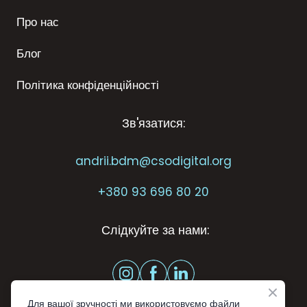
Про нас
Блог
Політика конфіденційності
Зв'язатися:
andrii.bdm@csodigital.org
+
380 93 696 80 20
Слідкуйте за нами:
Для вашої зручності ми використовуємо файли