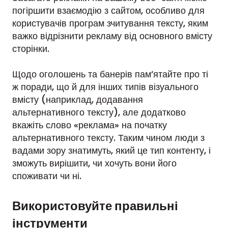
погіршити взаємодію з сайтом, особливо для
користувачів програм зчитування тексту, яким
важко відрізнити рекламу від основного вмісту
сторінки.
Щодо оголошень та банерів пам’ятайте про ті
ж поради, що й для інших типів візуального
вмісту (наприклад, додавання
альтернативного тексту), але додатково
вкажіть слово «реклама» на початку
альтернативного тексту. Таким чином люди з
вадами зору знатимуть, який це тип контенту, і
зможуть вирішити, чи хочуть вони його
споживати чи ні.
Використовуйте правильні
інструменти