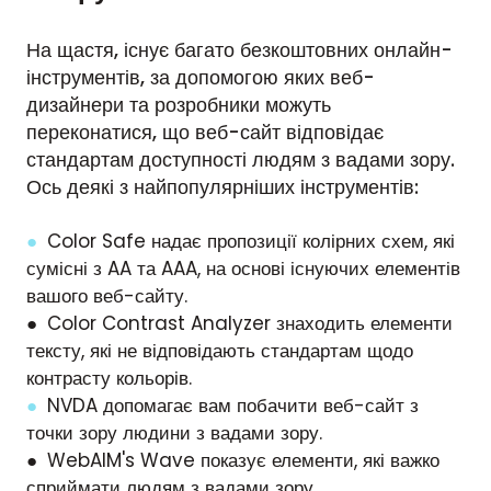
На щастя, існує багато безкоштовних онлайн-
інструментів, за допомогою яких веб-
дизайнери та розробники можуть
переконатися, що веб-сайт відповідає
стандартам доступності людям з вадами зору.
Ось деякі з найпопулярніших інструментів:
●
Color Safe надає пропозиції колірних схем, які
сумісні з AA та AAA, на основі існуючих елементів
вашого веб-сайту.
● Color Contrast Analyzer знаходить елементи
тексту, які не відповідають стандартам щодо
контрасту кольорів.
●
NVDA допомагає вам побачити веб-сайт з
точки зору людини з вадами зору.
● WebAIM's Wave показує елементи, які важко
сприймати людям з вадами зору.