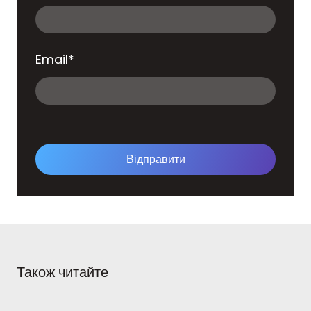
Email
*
Відправити
Також читайте