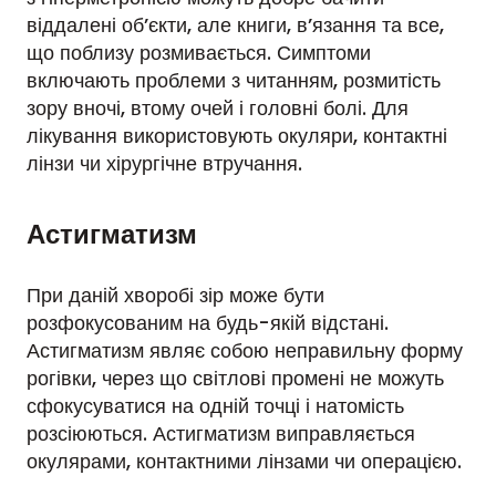
віддалені об’єкти, але книги, в’язання та все,
що поблизу розмивається. Симптоми
включають проблеми з читанням, розмитість
зору вночі, втому очей і головні болі. Для
лікування використовують окуляри, контактні
лінзи чи хірургічне втручання.
Астигматизм
При даній хворобі зір може бути
розфокусованим на будь-якій відстані.
Астигматизм являє собою неправильну форму
рогівки, через що світлові промені не можуть
сфокусуватися на одній точці і натомість
розсіюються. Астигматизм виправляється
окулярами, контактними лінзами чи операцією.