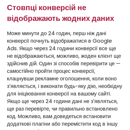
Стовпці конверсій не
відображають жодних даних
Може минути до 24 годин, перш ніж дані
конверсії почнуть відображатися в Google
Ads. Якщо через 24 години конверсії все ще
не відображаються, можливо, жоден клієнт ще
здійснив дій. Один зі способів перевірити це —
самостійно пройти процес конверсії,
клацнувши рекламне оголошення, коли воно
з’являється, і виконати будь-яку дію, необхідну
для ініціювання конверсії на вашому сайті.
Якщо ще через 24 години дані не з’являться,
ще раз перевірте, чи правильно встановлено
код. Можливо, вам доведеться встановити
додаткові плагіни або перемістити код в іншу