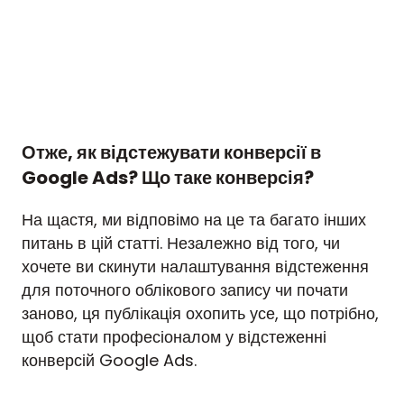
Отже, як відстежувати конверсії в
Google Ads? Що таке конверсія?
На щастя, ми відповімо на це та багато інших
питань в цій статті. Незалежно від того, чи
хочете ви скинути налаштування відстеження
для поточного облікового запису чи почати
заново, ця публікація охопить усе, що потрібно,
щоб стати професіоналом у відстеженні
конверсій Google Ads.