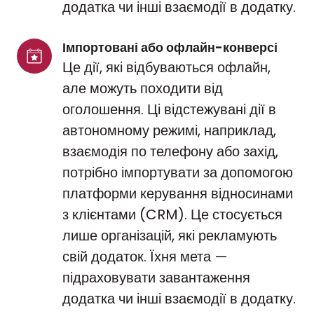
додатка чи інші взаємодії в додатку.
Імпортовані або офлайн-конверсі
Це дії, які відбуваються офлайн,
але можуть походити від
оголошення. Ці відстежувані дії в
автономному режимі, наприклад,
взаємодія по телефону або захід,
потрібно імпортувати за допомогою
платформи керування відносинами
з клієнтами (CRM). Це стосується
лише організацій, які рекламують
свій додаток. Їхня мета —
підраховувати завантаження
додатка чи інші взаємодії в додатку.