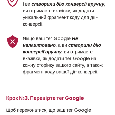
і ви 
створили дію конверсії вручну
, 
ви отримаєте вказівки, як додати 
унікальний фрагмент коду для дії-
конверсії.
Якщо ваш тег Google 
НЕ 
налаштовано
, а ви 
створили дію 
конверсії вручну
, ви отримаєте 
вказівки, як додати тег Google на 
кожну сторінку вашого сайту, а також 
фрагмент коду вашої дії-конверсії.
Крок №3. Перевірте тег Google
Щоб переконатися, що ваш тег Google