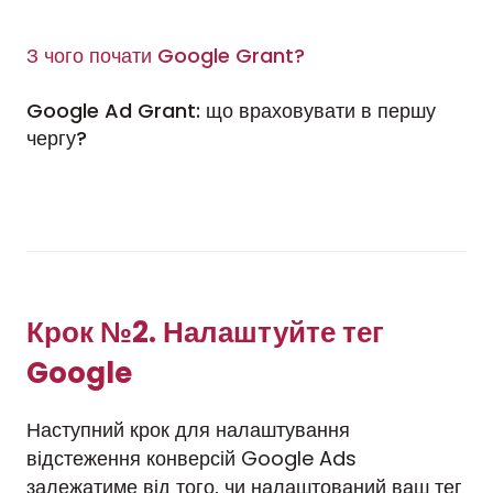
З чого почати Google Grant?
Google Ad Grant: що враховувати в першу
чергу?
Крок №2. Налаштуйте тег
Google
Наступний крок для налаштування
відстеження конверсій Google Ads
залежатиме від того, чи налаштований ваш тег