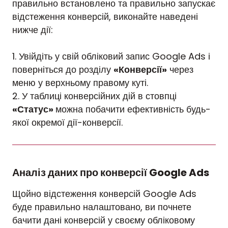
правильно встановлено та правильно запускає
відстеження конверсій, виконайте наведені
нижче дії:
1. Увійдіть у свій обліковий запис Google Ads і
поверніться до розділу
«Конверсії»
через
меню у верхньому правому куті.
2. У таблиці конверсійних дій в стовпці
«Статус»
можна побачити ефективність будь-
якої окремої дії-конверсії.
Аналіз даних про конверсії Google Ads
Щойно відстеження конверсій Google Ads
буде правильно налаштовано, ви почнете
бачити дані конверсій у своєму обліковому