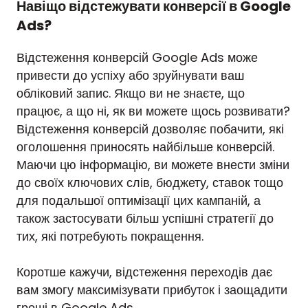
Навіщо відстежувати конверсії в Google
Ads?
Відстеження конверсій Google Ads може
привести до успіху або зруйнувати ваш
обліковий запис. Якщо ви не знаєте, що
працює, а що ні, як ви можете щось розвивати?
Відстеження конверсій дозволяє побачити, які
оголошення приносять найбільше конверсій.
Маючи цю інформацію, ви можете внести зміни
до своїх ключових слів, бюджету, ставок тощо
для подальшої оптимізації цих кампаній, а
також застосувати більш успішні стратегії до
тих, які потребують покращення.
Коротше кажучи, відстеження переходів дає
вам змогу максимізувати прибуток і заощадити
гроші в Google Ads.