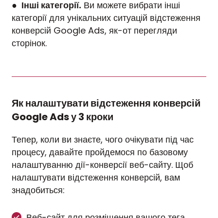
●
Інші категорії.
Ви можете вибрати інші
категорії для унікальних ситуацій відстеження
конверсій Google Ads, як-от перегляди
сторінок.
Як налаштувати відстеження конверсій
Google Ads у 3 кроки
Тепер, коли ви знаєте, чого очікувати під час
процесу, давайте пройдемося по базовому
налаштуванню дії-конверсії веб-сайту. Щоб
налаштувати відстеження конверсій, вам
знадобиться:
Веб-сайт для розміщення вашого тега