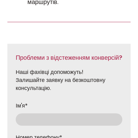
маршрутів.
Проблеми з відстеженням конверсій?
Наші фахівці допоможуть!
Залишайте заявку на безкоштовну
консультацію.
Ім'я
*
Номер телефону
*