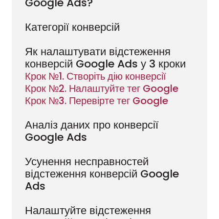
Google Ads?
Категорії конверсій
Як налаштувати відстеження
конверсій Google Ads у 3 кроки
Крок №1. Створіть дію конверсії
Крок №2. Налаштуйте тег Google
Крок №3. Перевірте тег Google
Аналіз даних про конверсії
Google Ads
Усунення несправностей
відстеження конверсій Google
Ads
Налаштуйте відстеження