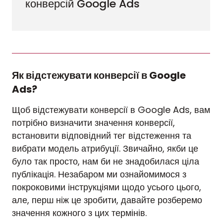
конверсій Google Ads
Як відстежувати конверсії в Google
Ads?
Щоб відстежувати конверсії в Google Ads, вам
потрібно визначити значення конверсії,
встановити відповідний тег відстеження та
вибрати модель атрибуції. Звичайно, якби це
було так просто, нам би не знадобилася ціла
публікація. Незабаром ми ознайомимося з
покроковими інструкціями щодо усього цього,
але, перш ніж це зробити, давайте розберемо
значення кожного з цих термінів.