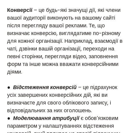
Конверсії
– це будь-які значущі дії, які члени
вашої аудиторії виконують на вашому сайті
після перегляду вашої реклами. Те, що
визначає конверсію, виглядатиме по-різному
для кожної організації. Наприклад, взаємодії в
чаті, дзвінки вашій організації, переходи на
певні сторінки, перегляди відео, заповнення
форм та інше можна вважати конверсійними
діями.
●
Відстеження конверсій
– це підрахунок
усіх завершених конверсійних дій, які ви
визначаєте для свого облікового запису, і
відповідальних за них оголошень.
●
Моделювання атрибуції
є обов’язковим
параметром у налаштуваннях відстеження