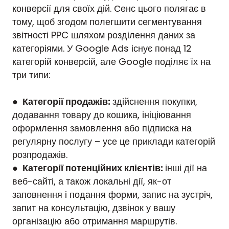
конверсії для своїх дій. Сенс цього полягає в
тому, щоб згодом полегшити сегментування
звітності PPC шляхом розділення даних за
категоріями. У Google Ads існує понад 12
категорій конверсій, але Google поділяє їх на
три типи:
●
Категорії продажів:
здійснення покупки,
додавання товару до кошика, ініціювання
оформлення замовлення або підписка на
регулярну послугу – усе це приклади категорій
розпродажів.
●
Категорії потенційних клієнтів:
інші дії на
веб-сайті, а також локальні дії, як-от
заповнення і подання форми, запис на зустріч,
запит на консультацію, дзвінок у вашу
організацію або отримання маршрутів.