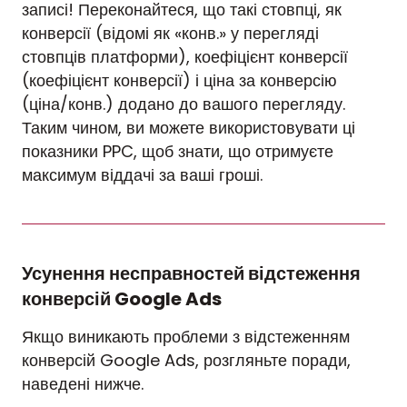
записі! Переконайтеся, що такі стовпці, як
конверсії (відомі як «конв.» у перегляді
стовпців платформи), коефіцієнт конверсії
(коефіцієнт конверсії) і ціна за конверсію
(ціна/конв.) додано до вашого перегляду.
Таким чином, ви можете використовувати ці
показники PPC, щоб знати, що отримуєте
максимум віддачі за ваші гроші.
Усунення несправностей відстеження
конверсій Google Ads
Якщо виникають проблеми з відстеженням
конверсій Google Ads, розгляньте поради,
наведені нижче.