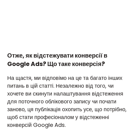
Отже, як відстежувати конверсії в
Google Ads? Що таке конверсія?
На щастя, ми відповімо на це та багато інших
питань в цій статті. Незалежно від того, чи
хочете ви скинути налаштування відстеження
для поточного облікового запису чи почати
заново, ця публікація охопить усе, що потрібно,
щоб стати професіоналом у відстеженні
конверсій Google Ads.