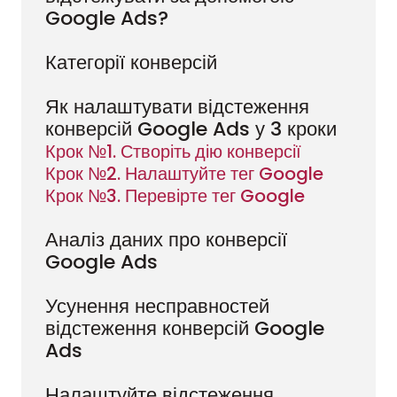
Google Ads?
Категорії конверсій
Як налаштувати відстеження
конверсій Google Ads у 3 кроки
Крок №1. Створіть дію конверсії
Крок №2. Налаштуйте тег Google
Крок №3. Перевірте тег Google
Аналіз даних про конверсії
Google Ads
Усунення несправностей
відстеження конверсій Google
Ads
Налаштуйте відстеження