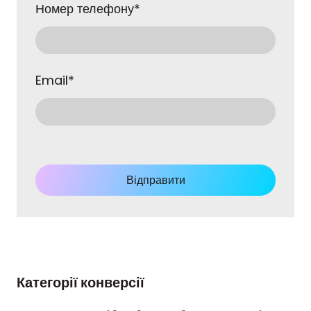
Номер телефону
*
Email
*
Відправити
Категорії конверсії