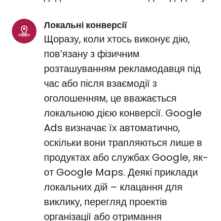
Локальні конверсії
Щоразу, коли хтось виконує дію,
пов’язану з фізичним
розташуванням рекламодавця під
час або після взаємодії з
оголошенням, це вважається
локальною дією конверсії. Google
Ads визначає їх автоматично,
оскільки вони трапляються лише в
продуктах або службах Google, як-
от Google Maps. Деякі приклади
локальних дій – клацання для
виклику, перегляд проектів
організації або отримання