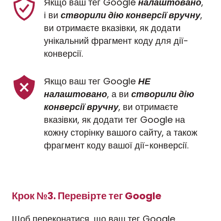
Якщо ваш тег Google 
налаштовано
, 
і ви 
створили дію конверсії вручну
, 
ви отримаєте вказівки, як додати 
унікальний фрагмент коду для дії-
конверсії.
Якщо ваш тег Google 
НЕ 
налаштовано
, а ви 
створили дію 
конверсії вручну
, ви отримаєте 
вказівки, як додати тег Google на 
кожну сторінку вашого сайту, а також 
фрагмент коду вашої дії-конверсії.
Крок №3. Перевірте тег Google
Щоб переконатися, що ваш тег Google