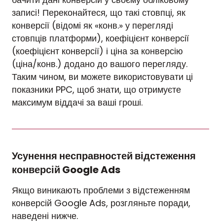
записі! Переконайтеся, що такі стовпці, як
конверсії (відомі як «конв.» у перегляді
стовпців платформи), коефіцієнт конверсії
(коефіцієнт конверсії) і ціна за конверсію
(ціна/конв.) додано до вашого перегляду.
Таким чином, ви можете використовувати ці
показники PPC, щоб знати, що отримуєте
максимум віддачі за ваші гроші.
Усунення несправностей відстеження
конверсій Google Ads
Якщо виникають проблеми з відстеженням
конверсій Google Ads, розгляньте поради,
наведені нижче.