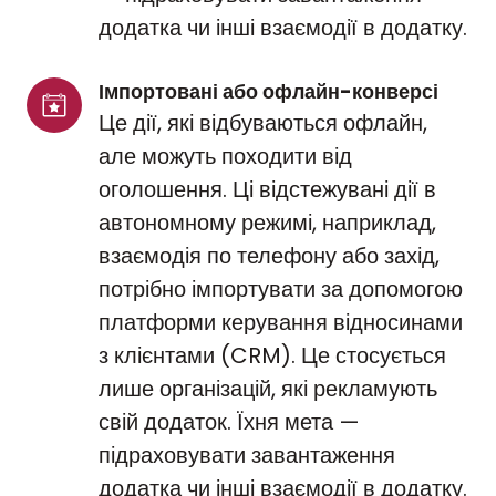
додатка чи інші взаємодії в додатку.
Імпортовані або офлайн-конверсі
Це дії, які відбуваються офлайн,
але можуть походити від
оголошення. Ці відстежувані дії в
автономному режимі, наприклад,
взаємодія по телефону або захід,
потрібно імпортувати за допомогою
платформи керування відносинами
з клієнтами (CRM). Це стосується
лише організацій, які рекламують
свій додаток. Їхня мета —
підраховувати завантаження
додатка чи інші взаємодії в додатку.