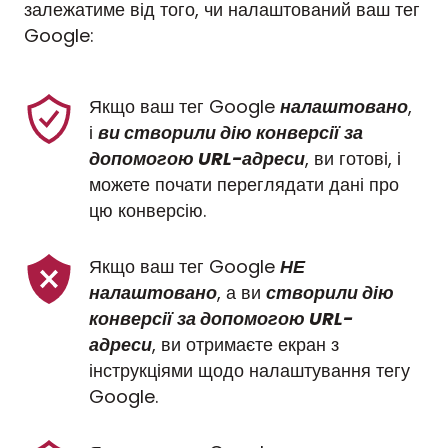
залежатиме від того, чи налаштований ваш тег
Google:
Якщо ваш тег Google 
налаштовано
, 
і 
ви створили дію конверсії
за 
допомогою URL-адреси
, ви готові, і 
можете почати переглядати дані про 
цю конверсію.
Якщо ваш тег Google 
НЕ 
налаштовано
, а ви 
створили дію 
конверсії
за допомогою URL-
адреси
, ви отримаєте екран з 
інструкціями щодо налаштування тегу 
Google.