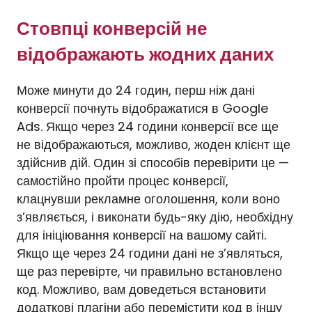
Стовпці конверсій не
відображають жодних даних
Може минути до 24 годин, перш ніж дані
конверсії почнуть відображатися в Google
Ads. Якщо через 24 години конверсії все ще
не відображаються, можливо, жоден клієнт ще
здійснив дій. Один зі способів перевірити це —
самостійно пройти процес конверсії,
клацнувши рекламне оголошення, коли воно
з’являється, і виконати будь-яку дію, необхідну
для ініціювання конверсії на вашому сайті.
Якщо ще через 24 години дані не з’являться,
ще раз перевірте, чи правильно встановлено
код. Можливо, вам доведеться встановити
додаткові плагіни або перемістити код в іншу