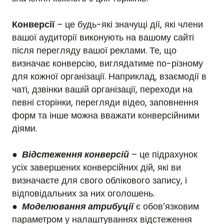
Конверсії
– це будь-які значущі дії, які члени
вашої аудиторії виконують на вашому сайті
після перегляду вашої реклами. Те, що
визначає конверсію, виглядатиме по-різному
для кожної організації. Наприклад, взаємодії в
чаті, дзвінки вашій організації, переходи на
певні сторінки, перегляди відео, заповнення
форм та інше можна вважати конверсійними
діями.
●
Відстеження конверсій
– це підрахунок
усіх завершених конверсійних дій, які ви
визначаєте для свого облікового запису, і
відповідальних за них оголошень.
●
Моделювання атрибуції
є обов’язковим
параметром у налаштуваннях відстеження