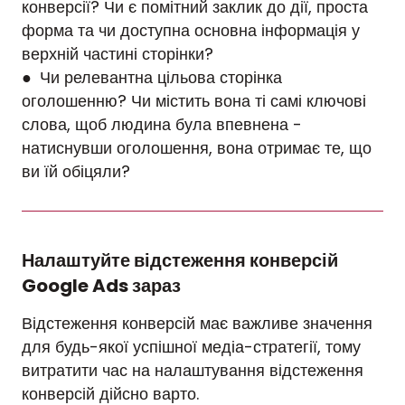
конверсії? Чи є помітний заклик до дії, проста
форма та чи доступна основна інформація у
верхній частині сторінки?
● Чи релевантна цільова сторінка
оголошенню? Чи містить вона ті самі ключові
слова, щоб людина була впевнена -
натиснувши оголошення, вона отримає те, що
ви їй обіцяли?
Налаштуйте відстеження конверсій
Google Ads зараз
Відстеження конверсій має важливе значення
для будь-якої успішної медіа-стратегії, тому
витратити час на налаштування відстеження
конверсій дійсно варто.