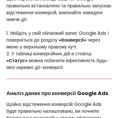
правильно встановлено та правильно запускає
відстеження конверсій, виконайте наведені
нижче дії:
1. Увійдіть у свій обліковий запис Google Ads і
поверніться до розділу
«Конверсії»
через
меню у верхньому правому куті.
2. У таблиці конверсійних дій в стовпці
«Статус»
можна побачити ефективність будь-
якої окремої дії-конверсії.
Аналіз даних про конверсії Google Ads
Щойно відстеження конверсій Google Ads
буде правильно налаштовано, ви почнете
бачити дані конверсій у своєму обліковому