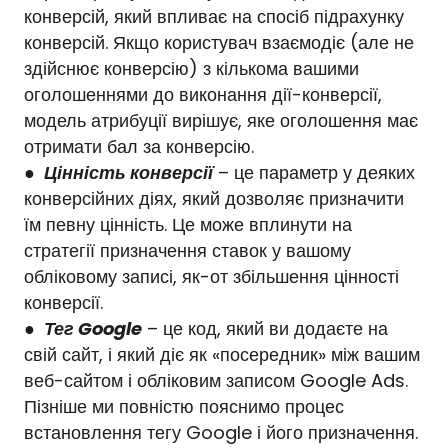
конверсій, який впливає на спосіб підрахунку
конверсій. Якщо користувач взаємодіє (але не
здійснює конверсію) з кількома вашими
оголошеннями до виконання дії-конверсії,
модель атрибуції вирішує, яке оголошення має
отримати бал за конверсію.
●
Цінність конверсії
– це параметр у деяких
конверсійних діях, який дозволяє призначити
їм певну цінність. Це може вплинути на
стратегії призначення ставок у вашому
обліковому записі, як-от збільшення цінності
конверсії.
●
Тег Google
– це код, який ви додаєте на
свій сайт, і який діє як «посередник» між вашим
веб-сайтом і обліковим записом Google Ads.
Пізніше ми повністю пояснимо процес
встановлення тегу Google і його призначення.