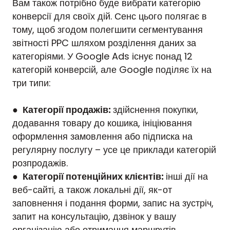
Вам також потрібно буде вибрати категорію
конверсії для своїх дій. Сенс цього полягає в
тому, щоб згодом полегшити сегментування
звітності PPC шляхом розділення даних за
категоріями. У Google Ads існує понад 12
категорій конверсій, але Google поділяє їх на
три типи:
●
Категорії продажів:
здійснення покупки,
додавання товару до кошика, ініціювання
оформлення замовлення або підписка на
регулярну послугу – усе це приклади категорій
розпродажів.
●
Категорії потенційних клієнтів:
інші дії на
веб-сайті, а також локальні дії, як-от
заповнення і подання форми, запис на зустріч,
запит на консультацію, дзвінок у вашу
організацію або отримання маршрутів.