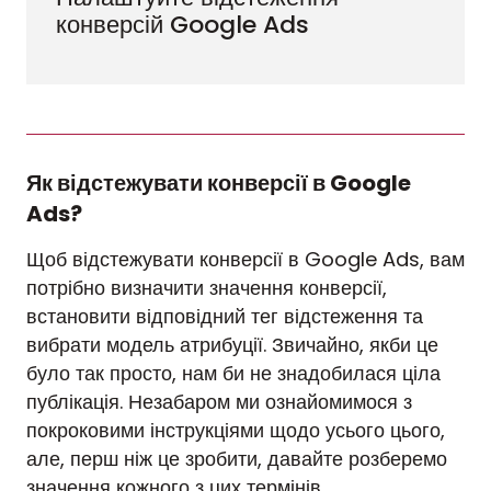
конверсій Google Ads
Як відстежувати конверсії в Google
Ads?
Щоб відстежувати конверсії в Google Ads, вам
потрібно визначити значення конверсії,
встановити відповідний тег відстеження та
вибрати модель атрибуції. Звичайно, якби це
було так просто, нам би не знадобилася ціла
публікація. Незабаром ми ознайомимося з
покроковими інструкціями щодо усього цього,
але, перш ніж це зробити, давайте розберемо
значення кожного з цих термінів.