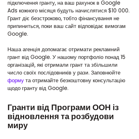
підключення гранту, на ваш рахунок в Google
Ads кожного місяця будуть начислятися $10 000.
Грант діє безстроково, тобто фінансування не
припиниться, поки ваш сайт відповідає вимогам
Google.
Наша агенція допомагає отримати рекламний
грант від Google. У нашому портфоліо понад 15
організацій, які отримали грант та збільшили
число своїх послідовників у рази. Заповнюйте
форму
та отримайте безкоштовну консультацію
щодо гранту від Google.
Гранти від Програми ООН із
відновлення та розбудови
миру