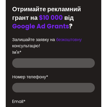
Отримайте рекламний
грант на
$10 000
від
Google Ad Grants
?
Залишайте заявку на
безкоштовну
консультацію!
Ім'я
*
Номер телефону
*
Email
*