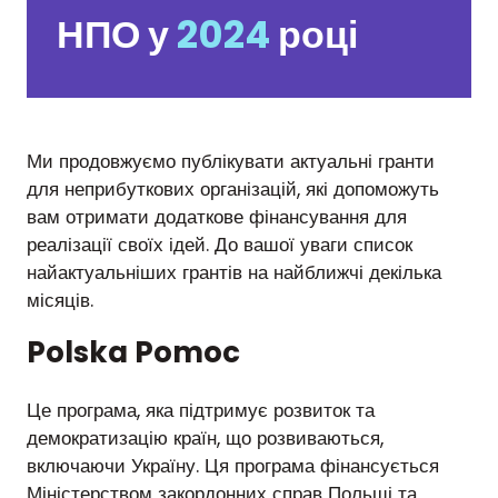
НПО у
2024
році
Ми продовжуємо публікувати актуальні гранти
для неприбуткових організацій, які допоможуть
вам отримати додаткове фінансування для
реалізації своїх ідей. До вашої уваги список
найактуальніших грантів на найближчі декілька
місяців.
Polska Pomoc
Це програма, яка підтримує розвиток та
демократизацію країн, що розвиваються,
включаючи Україну. Ця програма фінансується
Міністерством закордонних справ Польщі та