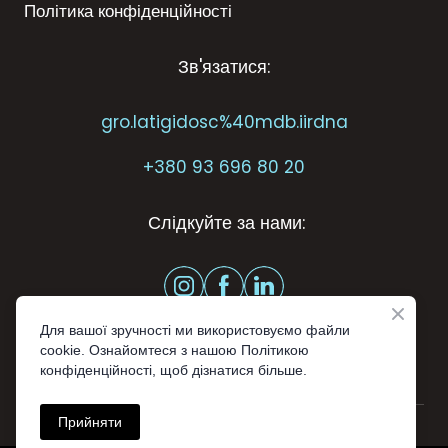
Політика конфіденційності
Зв'язатися:
gro.latigidosc%40mdb.iirdna
+
380 93 696 80 20
Слідкуйте за нами:
Для вашої зручності ми використовуємо файли
cookie. Ознайомтеся з нашою Політикою
конфіденційності, щоб дізнатися більше.
Прийняти