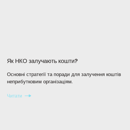
Як НКО залучають кошти?
О
сновні стратегії та поради для залучення коштів
неприбутковим організаціям.
Читати