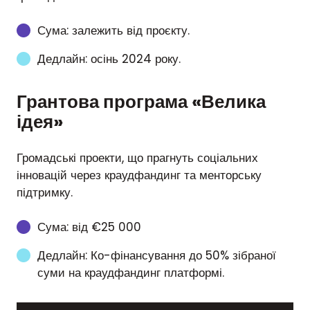
Сума: залежить від проєкту.
Дедлайн: осінь 2024 року.
Грантова програма «Велика
ідея»
Громадські проекти, що прагнуть соціальних
інновацій через краудфандинг та менторську
підтримку.
Сума: від €25 000
Дедлайн: Ко-фінансування до 50% зібраної
суми на краудфандинг платформі​.