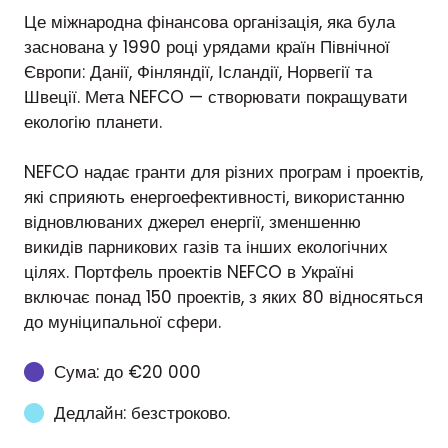
Це міжнародна фінансова організація, яка була
заснована у 1990 році урядами країн Північної
Європи: Данії, Фінляндії, Ісландії, Норвегії та
Швеції. Мета NEFCO — створювати покращувати
екологію планети.
NEFCO надає гранти для різних програм і проектів,
які сприяють енергоефективності, використанню
відновлюваних джерел енергії, зменшенню
викидів парникових газів та інших екологічних
цілях. Портфель проектів NEFCO в Україні
включає понад 150 проектів, з яких 80 відносяться
до муніципальної сфери.
Сума: до €20 000
Дедлайн: безстроково.